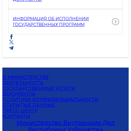
ИНФОРМАЦИЯ ОБ ИСПОЛНЕНИИ
ГОСУДАРСТВЕННЫХ ПРОГРАММ
О МИНИСТЕРСТВЕ
ДЕЯТЕЛЬНОСТЬ
ГОСУДАРСТВЕННЫЕ УСЛУГИ
ДОКУМЕНТЫ
ПОЛИТИКА КОНФИДЕНЦИАЛЬНОСТИ
ОТКРЫТЫЕ ДАННЫЕ
ПРЕСС-ЦЕНТР
КОНТАКТЫ
Министерство Внутренних Дел
Республики Узбекистан