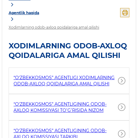
Agentlik haqida
Xodimlarning odob-axloq qoidalariga amal qilishi
XODIMLARNING ODOB-AXLOQ
QOIDALARIGA AMAL QILISHI
“O‘ZBEKKOSMOS” AGENTLIGI XODIMLARNING
ODOB-AXLOQ QOIDALARIGA AMAL QILISHI
“O‘ZBEKKOSMOS” AGENTLIGINING ODOB-
AXLOQ KOMISSIYASI TOʻGʻRISIDA NIZOM
“O‘ZBEKKOSMOS” AGENTLIGINING ODOB-
AXLOQ KOMISSIYASI TARKIBI