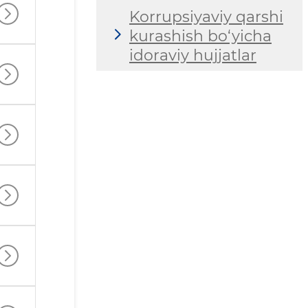
Korrupsiyaviy qarshi
kurashish bo‘yicha
idoraviy hujjatlar