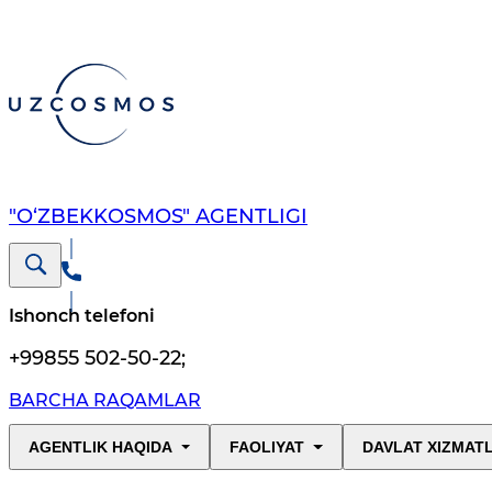
"O‘ZBEKKOSMOS" AGENTLIGI
Ishonch telefoni
+99855 502-50-22
;
BARCHA RAQAMLAR
AGENTLIK HAQIDA
FAOLIYAT
DAVLAT XIZMAT