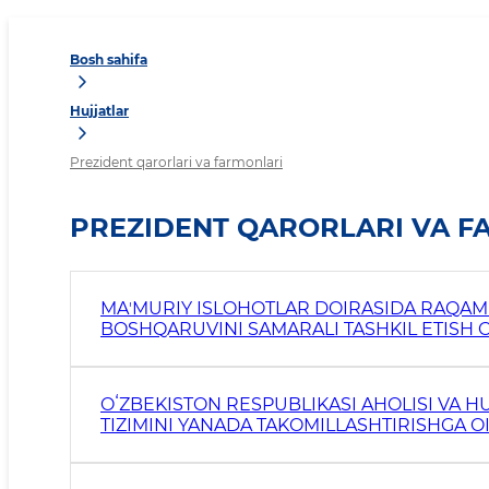
Bosh sahifa
Hujjatlar
Prezident qarorlari va farmonlari
PREZIDENT QARORLARI VA F
MAʼMURIY ISLOHOTLAR DOIRASIDA RAQAM
BOSHQARUVINI SAMARALI TASHKIL ETISH C
OʻZBEKISTON RESPUBLIKASI AHOLISI VA H
TIZIMINI YANADA TAKOMILLASHTIRISHGA O