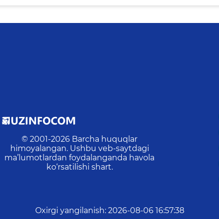
© 2001-
2026
Barcha huquqlar
himoyalangan. Ushbu veb-saytdagi
ma’lumotlardan foydalanganda havola
ko‘rsatilishi shart.
Oxirgi yangilanish
:
2026-08-06 16:57:38