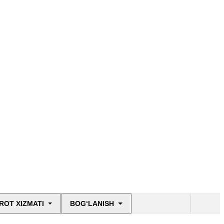
ROT XIZMATI
BOG‘LANISH