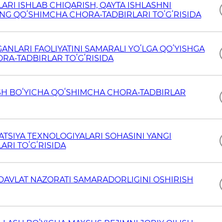
ARI ISHLAB CHIQARISH, QAYTA ISHLASHNI
NG QOʻSHIMCHA CHORA-TADBIRLARI TOʻGʻRISIDA
ANLARI FAOLIYATINI SAMARALI YOʻLGA QOʻYISHGA
ORA-TADBIRLAR TOʻGʻRISIDA
SH BOʻYICHA QOʻSHIMCHA CHORA-TADBIRLAR
TSIYA TEXNOLOGIYALARI SOHASINI YANGI
RI TOʻGʻRISIDA
AVLAT NAZORATI SAMARADORLIGINI OSHIRISH