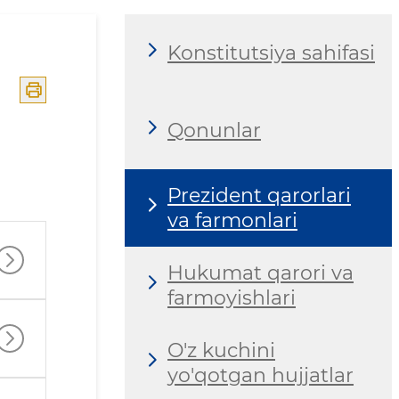
Konstitutsiya sahifasi
Qonunlar
Prezident qarorlari
va farmonlari
Hukumat qarori va
farmoyishlari
O'z kuchini
yo'qotgan hujjatlar