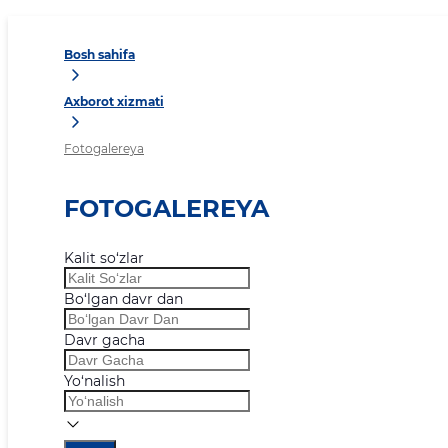
Bosh sahifa
Axborot xizmati
Fotogalereya
FOTOGALEREYA
Kalit so‘zlar
Bo‘lgan davr dan
Davr gacha
Yo‘nalish