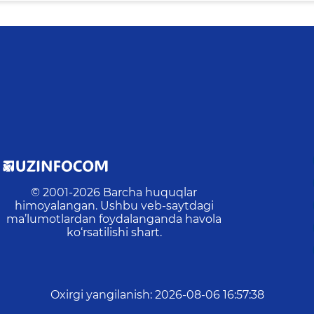
© 2001-
2026
Barcha huquqlar
himoyalangan. Ushbu veb-saytdagi
ma’lumotlardan foydalanganda havola
ko‘rsatilishi shart.
Oxirgi yangilanish
:
2026-08-06 16:57:38