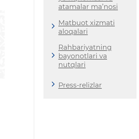
atamalar ma’nosi
Matbuot xizmati
aloqalari
Rahbariyatning
bayonotlari va
nutqlari
Press-relizlar