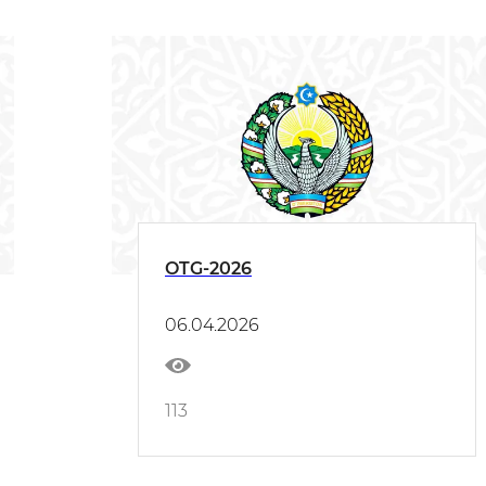
OTG-2026
06.04.2026
113