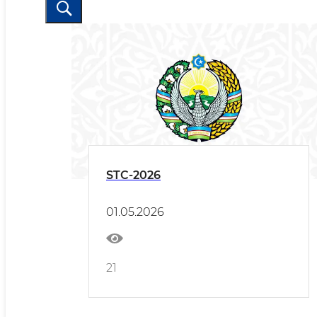
STC-2026
01.05.2026
21