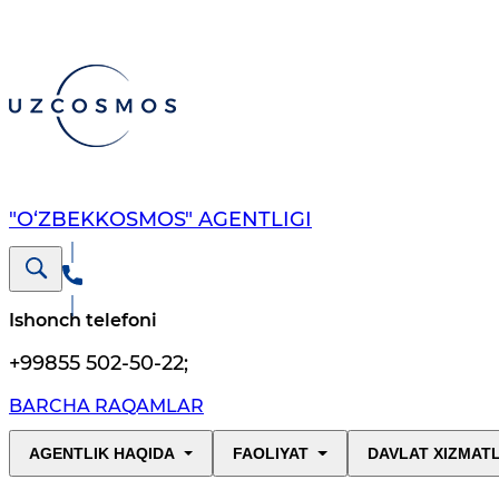
"O‘ZBEKKOSMOS" AGENTLIGI
Ishonch telefoni
+99855 502-50-22
;
BARCHA RAQAMLAR
AGENTLIK HAQIDA
FAOLIYAT
DAVLAT XIZMAT