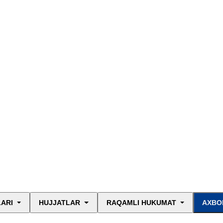
LARI
HUJJATLAR
RAQAMLI HUKUMAT
AXBO