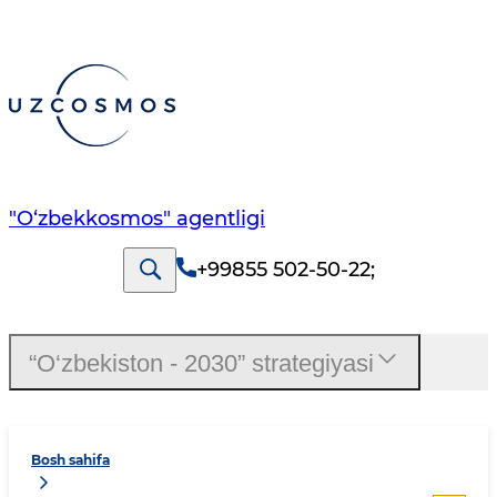
"O‘zbekkosmos" agentligi
+99855 502-50-22
;
“O‘zbekiston - 2030” strategiyasi
Bosh sahifa