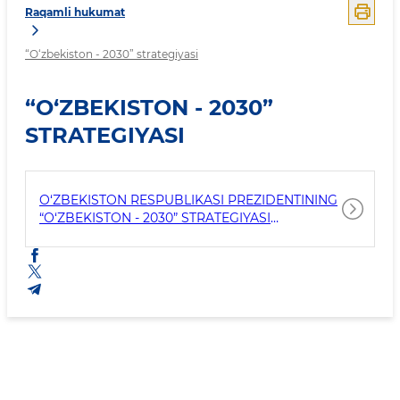
Raqamli hukumat
“O‘zbekiston - 2030” strategiyasi
“O‘ZBEKISTON - 2030”
STRATEGIYASI
O‘ZBEKISTON RESPUBLIKASI PREZIDENTINING
“O‘ZBEKISTON - 2030” STRATEGIYASI
TO‘G‘RISIDA” 2023-YIL 11-SENTABRDAGI PF-158-
SON FARMONI QABUL QILINGAN.