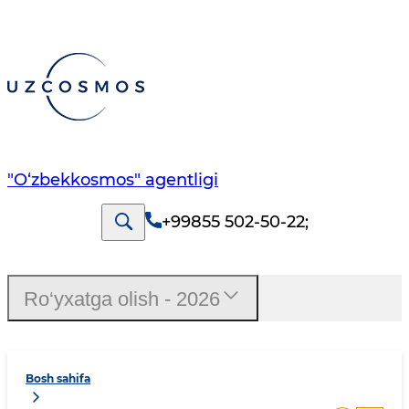
"O‘zbekkosmos" agentligi
+99855 502-50-22
;
Ro‘yxatga olish - 2026
Bosh sahifa