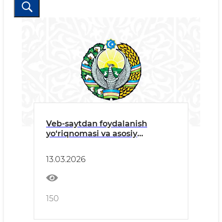
Veb-saytdan foydalanish
yo‘riqnomasi va asosiy
atamalar
13.03.2026
150