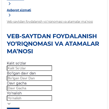
Axborot xizmati
Veb-saytdan foydalanish yo‘riqnomasi va atamalar ma’nosi
VEB-SAYTDAN FOYDALANISH
YO‘RIQNOMASI VA ATAMALAR
MA’NOSI
Kalit so‘zlar
Bo‘lgan davr dan
Davr gacha
Yo‘nalish