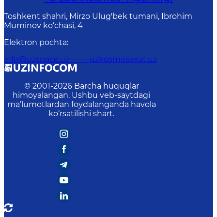
Toshkent shahri, Mirzo Ulug'bek tumani, Ibrohim
Muminov ko‘chasi, 4
Elektron pochta
:
info@uzspace.uz-------uzkosmosexat.uz
© 2001-
2026
Barcha huquqlar
himoyalangan. Ushbu veb-saytdagi
ma’lumotlardan foydalanganda havola
ko‘rsatilishi shart.