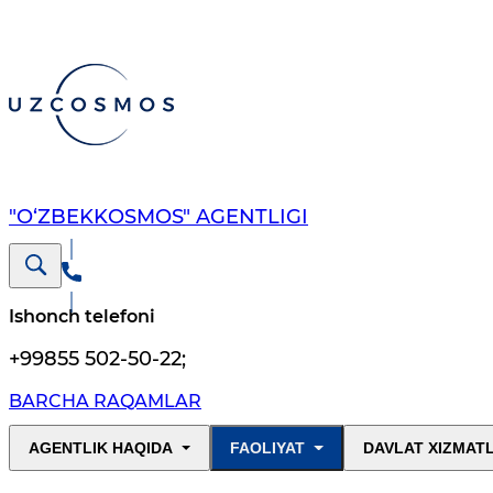
"O‘ZBEKKOSMOS" AGENTLIGI
Ishonch telefoni
+99855 502-50-22
;
BARCHA RAQAMLAR
AGENTLIK HAQIDA
FAOLIYAT
DAVLAT XIZMAT