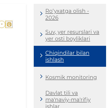
Ro‘yxatga olish -
2026
+
Suv, yer resurslari va
yer osti boyliklari
Chiqindilar bilan
ishlash
Kosmik monitoring
Davlat tili va
ma'naviy-ma'rifiy
ishlar