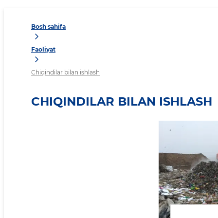
Bosh sahifa
Faoliyat
Chiqindilar bilan ishlash
CHIQINDILAR BILAN ISHLASH