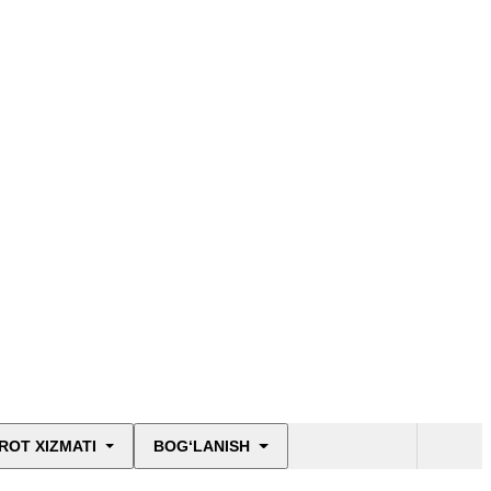
ROT XIZMATI
BOG‘LANISH