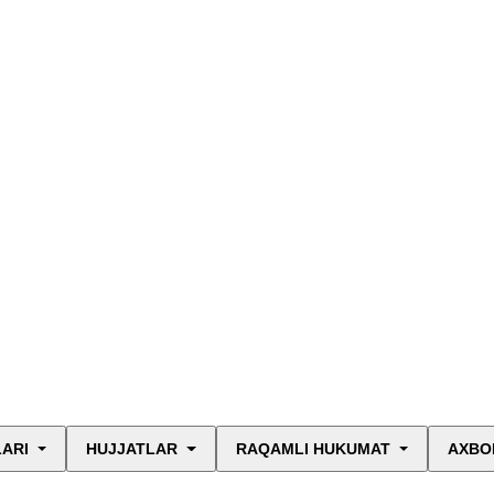
LARI
HUJJATLAR
RAQAMLI HUKUMAT
AXBO