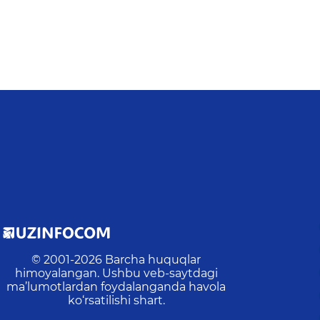
© 2001-
2026
Barcha huquqlar
himoyalangan. Ushbu veb-saytdagi
ma’lumotlardan foydalanganda havola
ko‘rsatilishi shart.