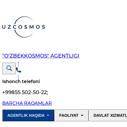
"O‘ZBEKKOSMOS" AGENTLIGI
Ishonch telefoni
+99855 502-50-22
;
BARCHA RAQAMLAR
AGENTLIK HAQIDA
FAOLIYAT
DAVLAT XIZMAT