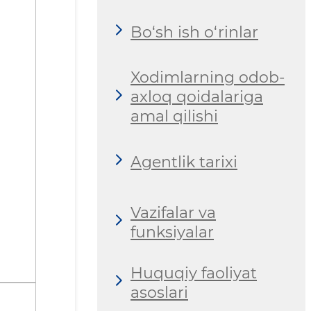
Bo‘sh ish o‘rinlar
Xodimlarning odob-
axloq qoidalariga
amal qilishi
Agentlik tarixi
Vazifalar va
funksiyalar
Huquqiy faoliyat
asoslari