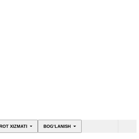
ROT XIZMATI
BOG‘LANISH