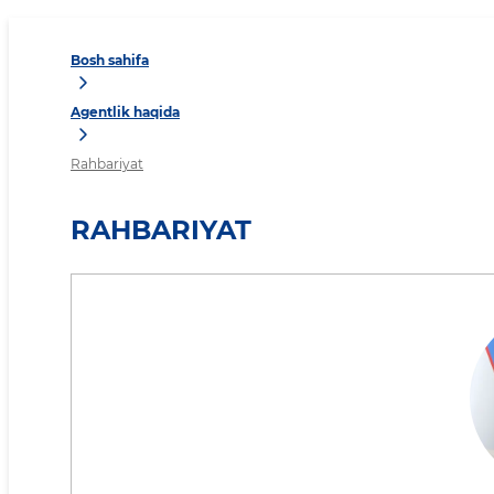
Bosh sahifa
Agentlik haqida
Rahbariyat
RAHBARIYAT