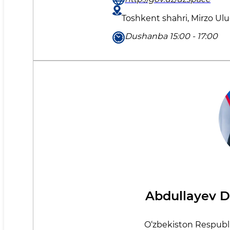
Toshkent shahri, Mirzo Ul
Dushanba 15:00 - 17:00
Abdullayev D
O‘zbekiston Respublik