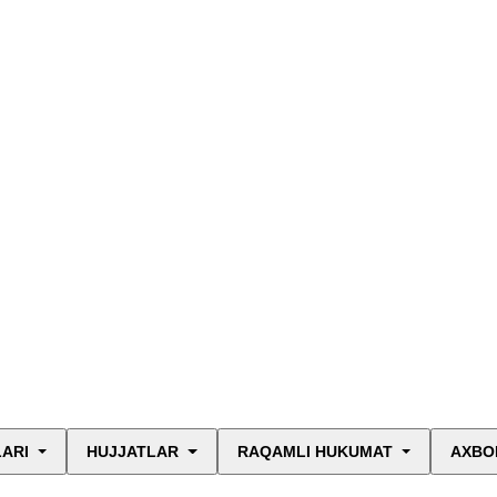
LARI
HUJJATLAR
RAQAMLI HUKUMAT
AXBO