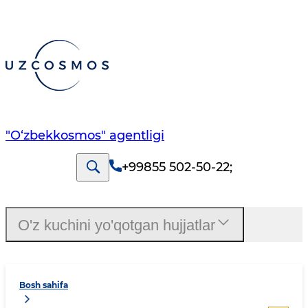
"O‘zbekkosmos" agentligi
+99855 502-50-22
;
O'z kuchini yo'qotgan hujjatlar
Bosh sahifa