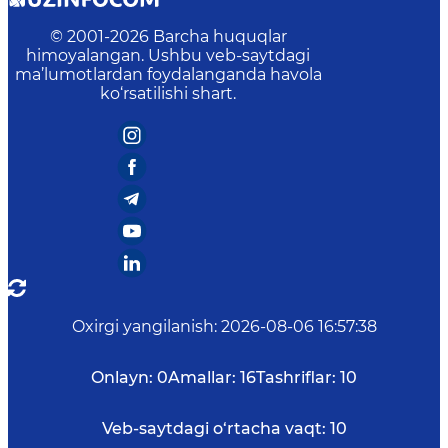
© 2001-
2026
Barcha huquqlar
himoyalangan. Ushbu veb-saytdagi
ma’lumotlardan foydalanganda havola
ko‘rsatilishi shart.
Oxirgi yangilanish
:
2026-08-06 16:57:38
Onlayn:
0
Amallar:
16
Tashriflar:
10
Veb-saytdagi o‘rtacha vaqt:
10