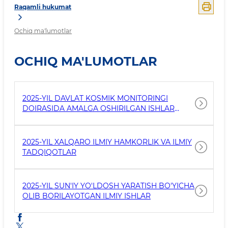
Raqamli hukumat
Ochiq ma'lumotlar
OCHIQ MA'LUMOTLAR
2025-YIL DAVLAT KOSMIK MONITORINGI
DOIRASIDA AMALGA OSHIRILGAN ISHLAR
STATISTIKASI
2025-YIL XALQARO ILMIY HAMKORLIK VA ILMIY
TADQIQOTLAR
2025-YIL SUN'IY YO'LDOSH YARATISH BO'YICHA
OLIB BORILAYOTGAN ILMIY ISHLAR