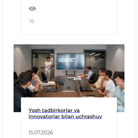
76
Yosh tadbirkorlar va
innovatorlar bilan uchrashuv
15.07.2026