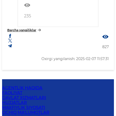
235
Barcha yangiliklar
827
Oxirgi yangilanish: 2025-02-07 11:57:31
AGENTLIK HAQIDA
FAOLIYAT
DAVLAT XIZMATLARI
HUJJATLAR
MAXFIYLIK SIYOSATI
OCHIQ MA'LUMOTLAR