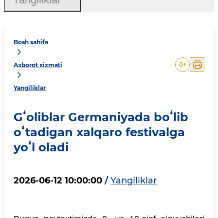
Bosh sahifa
0
+
Axborot xizmati
Yangiliklar
Gʻoliblar Germaniyada boʻlib
oʻtadigan xalqaro festivalga
yoʻl oladi
2026-06-12 10:00:00
/
Yangiliklar