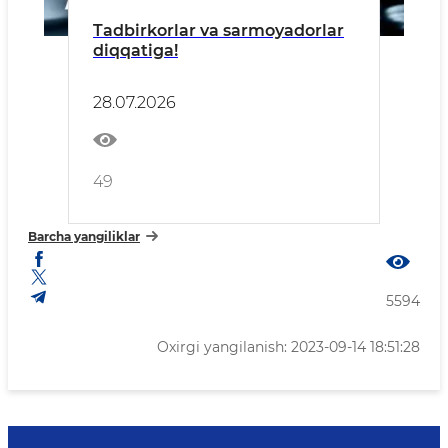
Tadbirkorlar va sarmoyadorlar
diqqatiga!
28.07.2026
49
Barcha yangiliklar
5594
Oxirgi yangilanish: 2023-09-14 18:51:28