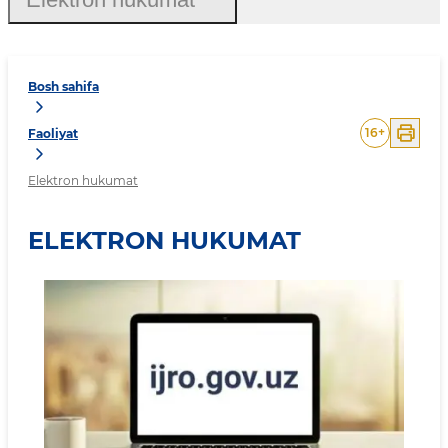
Bosh sahifa
16
+
Faoliyat
Elektron hukumat
ELEKTRON HUKUMAT