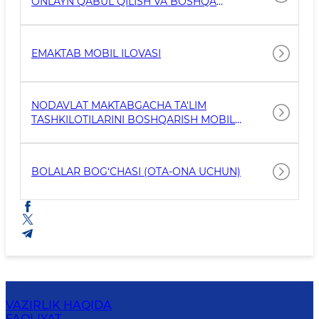
ONLAYN QABUL QILISH VA BOSHQA
MAKTABGA O‘TKAZISH MOBIL ILOVASI
EMAKTAB MOBIL ILOVASI
NODAVLAT MAKTABGACHA TA'LIM
TASHKILOTILARINI BOSHQARISH MOBIL
ILOVASI
BOLALAR BOG‘CHASI (OTA-ONA UCHUN)
VAZIRLIK HAQIDA
FAOLIYAT