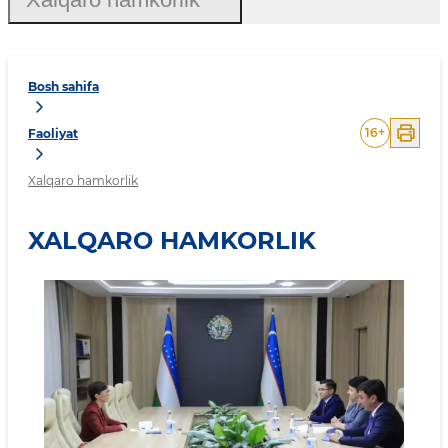
Bosh sahifa
16
+
Faoliyat
Xalqaro hamkorlik
XALQARO HAMKORLIK