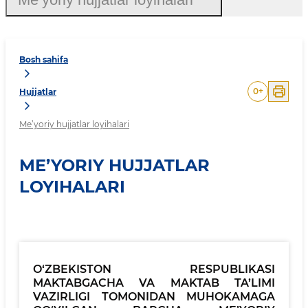
Bosh sahifa
0
+
Hujjatlar
Me’yoriy hujjatlar loyihalari
ME’YORIY HUJJATLAR
LOYIHALARI
O‘ZBEKISTON RESPUBLIKASI
MAKTABGACHA VA MAKTAB TA’LIMI
VAZIRLIGI TOMONIDAN MUHOKAMAGA