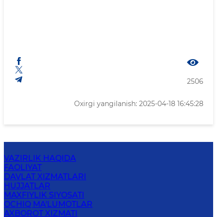
2506
Oxirgi yangilanish: 2025-04-18 16:45:28
VAZIRLIK HAQIDA
FAOLIYAT
DAVLAT XIZMATLARI
HUJJATLAR
MAXFIYLIK SIYOSATI
OCHIQ MA'LUMOTLAR
AXBOROT XIZMATI