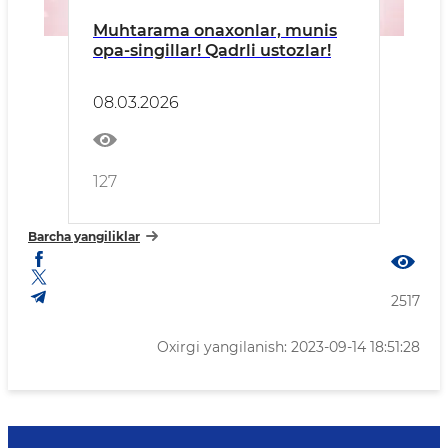
Muhtarama onaxonlar, munis
opa-singillar! Qadrli ustozlar!
08.03.2026
127
Barcha yangiliklar
2517
Oxirgi yangilanish: 2023-09-14 18:51:28