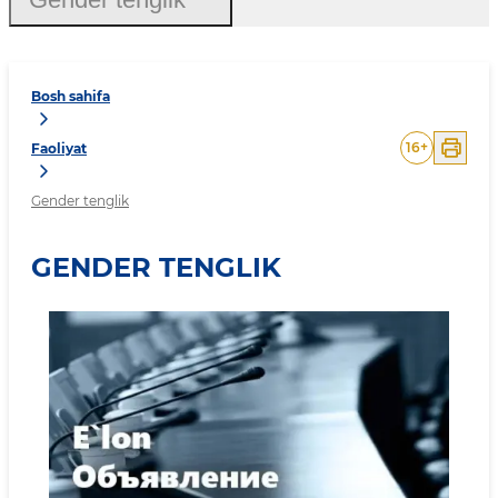
Bosh sahifa
16
+
Faoliyat
Gender tenglik
GENDER TENGLIK