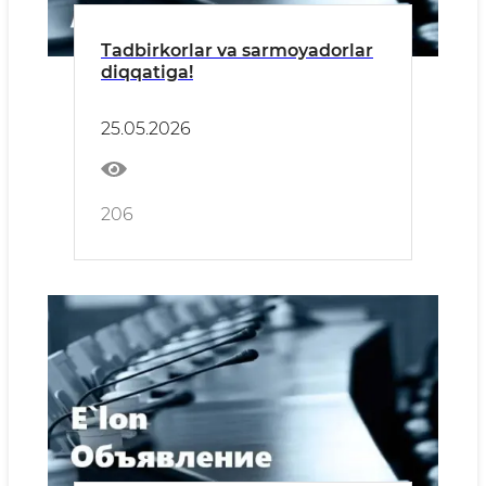
Tadbirkorlar va sarmoyadorlar
diqqatiga!
25.05.2026
206