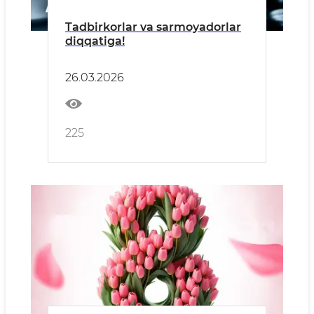
Tadbirkorlar va sarmoyadorlar
diqqatiga!
26.03.2026
225