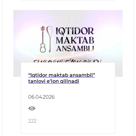
“Iqtidor maktab ansambli”
tanlovi eʼlon qilinadi
06.04.2026
222