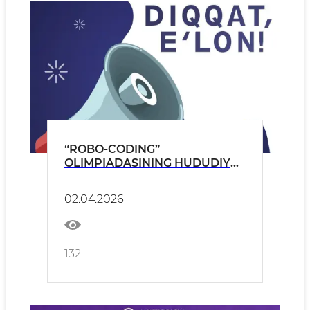
“ROBO-CODING”
OLIMPIADASINING HUDUDIY
BOSQICHI OʻTKAZILADI!
02.04.2026
132