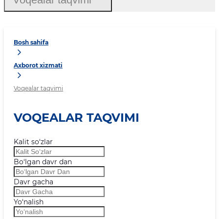
Bosh sahifa
Axborot xizmati
Voqealar taqvimi
VOQEALAR TAQVIMI
Kalit so‘zlar
Bo‘lgan davr dan
Davr gacha
Yo‘nalish