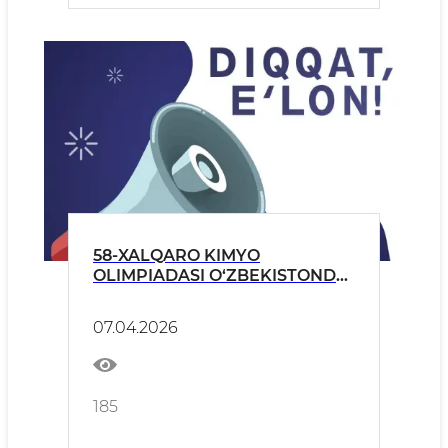
58-XALQARO KIMYO
OLIMPIADASI O‘ZBEKISTONDA
O‘Z JAMOASINI
SHAKLLANTIRMOQDA!
07.04.2026
185