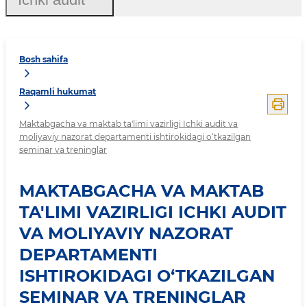
Bosh sahifa
Raqamli hukumat
Maktabgacha va maktab ta'limi vazirligi Ichki audit va
moliyaviy nazorat departamenti ishtirokidagi o‘tkazilgan
seminar va treninglar
MAKTABGACHA VA MAKTAB
TA'LIMI VAZIRLIGI ICHKI AUDIT
VA MOLIYAVIY NAZORAT
DEPARTAMENTI
ISHTIROKIDAGI O‘TKAZILGAN
SEMINAR VA TRENINGLAR