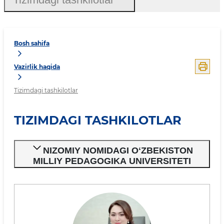
Bosh sahifa
Vazirlik haqida
Tizimdagi tashkilotlar
TIZIMDAGI TASHKILOTLAR
NIZOMIY NOMIDAGI OʻZBEKISTON
MILLIY PEDAGOGIKA UNIVERSITETI