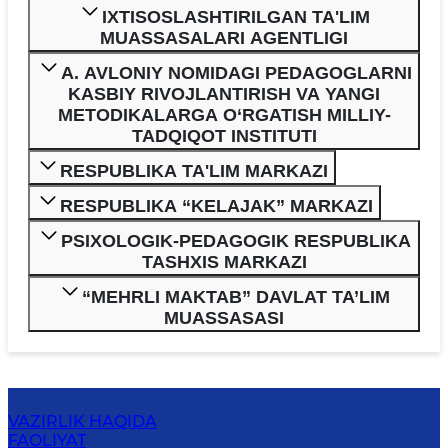
IXTISOSLASHTIRILGAN TA'LIM
MUASSASALARI AGENTLIGI
A. AVLONIY NOMIDAGI PEDAGOGLARNI
KASBIY RIVOJLANTIRISH VA YANGI
METODIKALARGA O‘RGATISH MILLIY-
TADQIQOT INSTITUTI
RESPUBLIKA TA'LIM MARKAZI
RESPUBLIKA “KELAJAK” MARKAZI
PSIXOLOGIK-PEDAGOGIK RESPUBLIKA
TASHXIS MARKAZI
“MEHRLI MAKTAB” DAVLAT TA’LIM
MUASSASASI
VAZIRLIK HAQIDA
FAOLIYAT