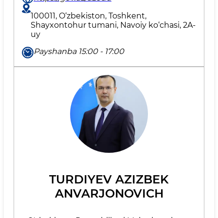
100011, O‘zbekiston, Toshkent,
Shayxontohur tumani, Navoiy ko‘chasi, 2A-
uy
Payshanba 15:00 - 17:00
TURDIYEV AZIZBEK
ANVARJONOVICH