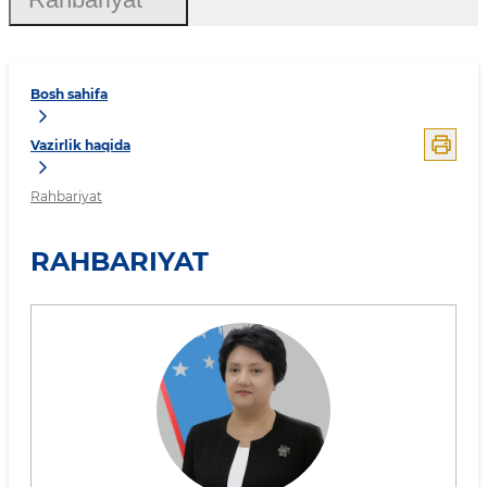
Bosh sahifa
Vazirlik haqida
Rahbariyat
RAHBARIYAT