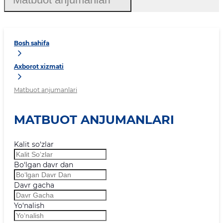
Bosh sahifa
Axborot xizmati
Matbuot anjumanlari
MATBUOT ANJUMANLARI
Kalit so‘zlar
Bo‘lgan davr dan
Davr gacha
Yo‘nalish