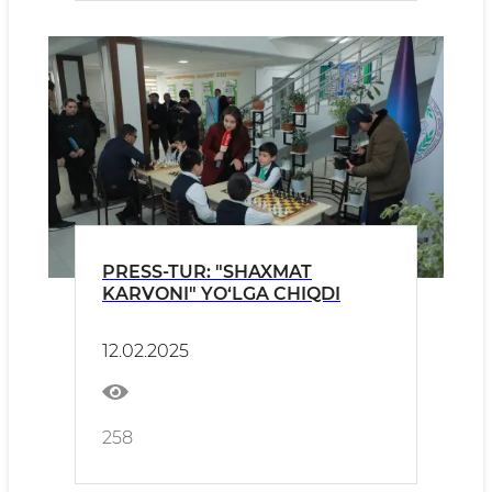
PRESS-TUR: "SHAXMAT
KARVONI" YO‘LGA CHIQDI
12.02.2025
258