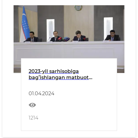
2023-yil sarhisobiga
bagʻishlangan matbuot
anjumani boʻlib oʻtdi
01.04.2024
1214