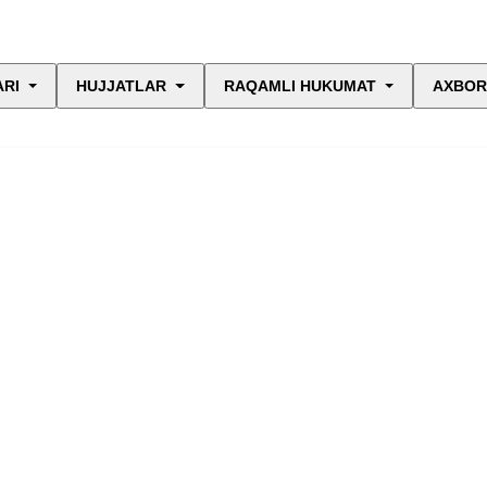
ARI
HUJJATLAR
RAQAMLI HUKUMAT
AXBOR