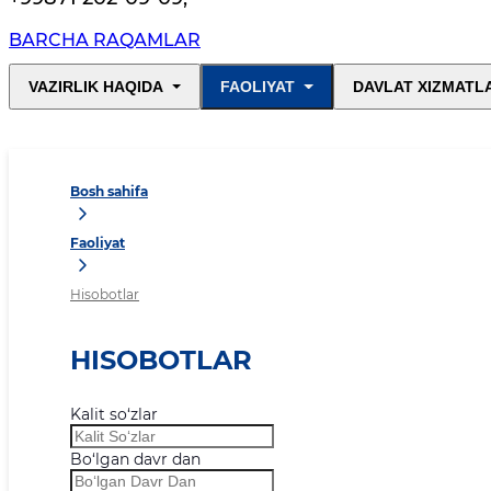
BARCHA RAQAMLAR
VAZIRLIK HAQIDA
FAOLIYAT
DAVLAT XIZMATL
Bosh sahifa
Faoliyat
Hisobotlar
HISOBOTLAR
Kalit so‘zlar
Bo‘lgan davr dan