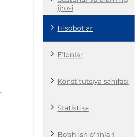
ijrosi
Hisobotlar
E’lonlar
Konstitutsiya sahifasi
Statistika
Bo'sh ish o'rinlari