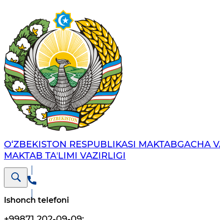
O‘ZBEKISTON RESPUBLIKASI MAKTABGACHA V
MAKTAB TAʼLIMI VAZIRLIGI
Ishonch telefoni
+99871 202-09-09
;