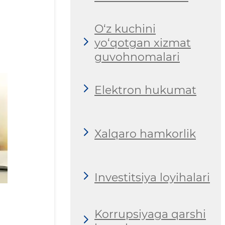
O‘z kuchini
yo‘qotgan xizmat
guvohnomalari
Elektron hukumat
Xalqaro hamkorlik
Investitsiya loyihalari
Korrupsiyaga qarshi