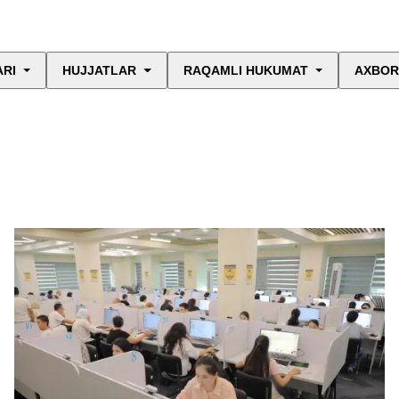
ARI
HUJJATLAR
RAQAMLI HUKUMAT
AXBOR