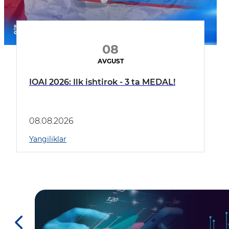
08
AVGUST
IOAI 2026: Ilk ishtirok - 3 ta MEDAL!
08.08.2026
Yangiliklar