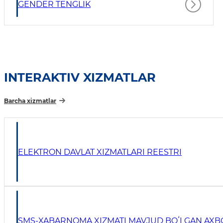
GENDER TENGLIK
INTERAKTIV XIZMATLAR
Barcha xizmatlar
ELEKTRON DAVLAT XIZMATLARI REESTRI
SMS-XABARNOMA XIZMATI MAVJUD BOʻLGAN AXBO