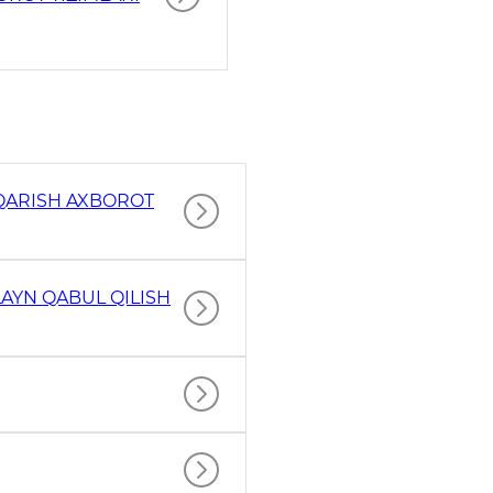
HQARISH AXBOROT
AYN QABUL QILISH