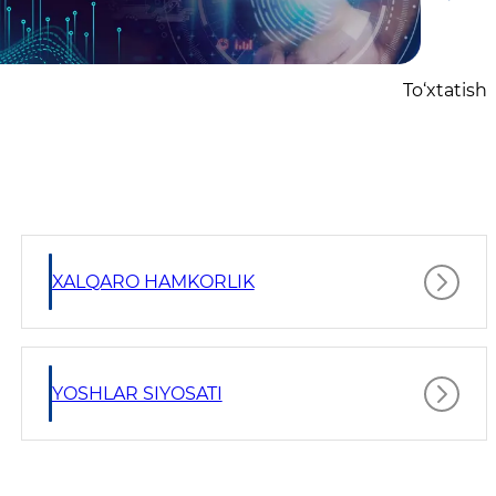
To‘xtatish
XALQARO HAMKORLIK
YOSHLAR SIYOSATI