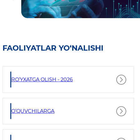
FAOLIYATLAR YO‘NALISHI
RO‘YXATGA OLISH - 2026
O‘QUVCHILARGA