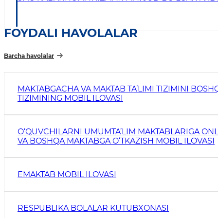
FOYDALI HAVOLALAR
Barcha havolalar
MAKTABGACHA VA MAKTAB TA’LIMI TIZIMINI BOS
TIZIMINING MOBIL ILOVASI
O‘QUVCHILARNI UMUMTA’LIM MAKTABLARIGA ONL
VA BOSHQA MAKTABGA O‘TKAZISH MOBIL ILOVASI
EMAKTAB MOBIL ILOVASI
RESPUBLIKA BOLALAR KUTUBXONASI