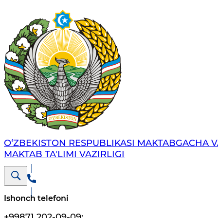
O‘ZBEKISTON RESPUBLIKASI MAKTABGACHA V
MAKTAB TAʼLIMI VAZIRLIGI
Ishonch telefoni
+99871 202-09-09
;