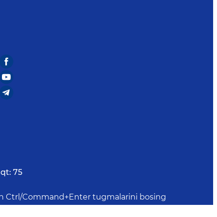
qt:
75
uchun Ctrl/Command+Enter tugmalarini bosing