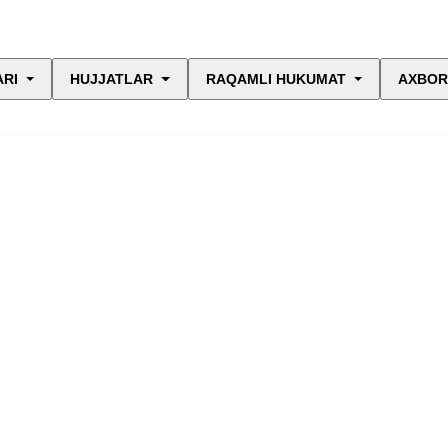
ARI
HUJJATLAR
RAQAMLI HUKUMAT
AXBOR