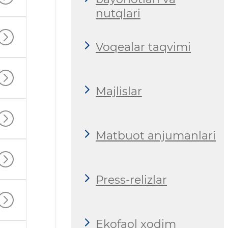
nutqlari
Voqealar taqvimi
Majlislar
Matbuot anjumanlari
Press-relizlar
Ekofaol xodim