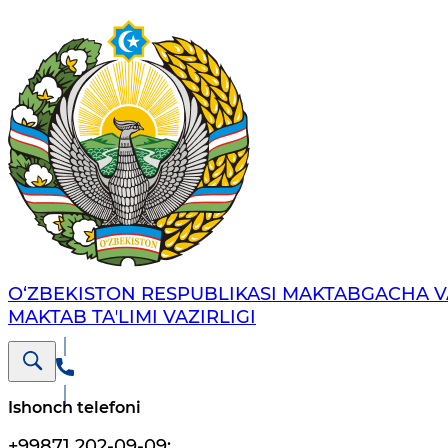
O‘ZBEKISTON RESPUBLIKASI MAKTABGACHA V
MAKTAB TAʼLIMI VAZIRLIGI
Ishonch telefoni
+99871 202-09-09
;