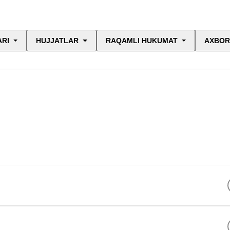
ARI
HUJJATLAR
RAQAMLI HUKUMAT
AXBOR