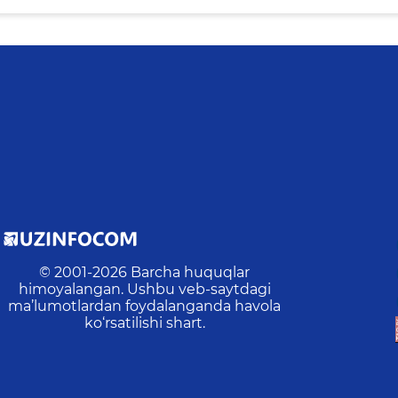
© 2001-
2026
Barcha huquqlar
himoyalangan. Ushbu veb-saytdagi
ma’lumotlardan foydalanganda havola
ko‘rsatilishi shart.