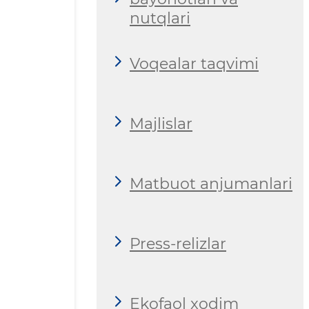
nutqlari
Voqealar taqvimi
Majlislar
Matbuot anjumanlari
Press-relizlar
Ekofaol xodim