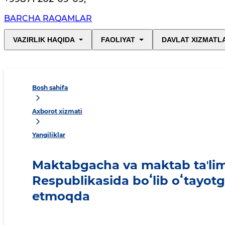
BARCHA RAQAMLAR
VAZIRLIK HAQIDA
FAOLIYAT
DAVLAT XIZMATL
Bosh sahifa
Axborot xizmati
Yangiliklar
Maktabgacha va maktab taʼlimi v
Respublikasida boʻlib oʻtayot
etmoqda