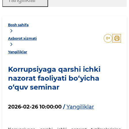
Bosh sahifa
0
+
Axborot xizmati
Yangiliklar
Korrupsiyaga qarshi ichki
nazorat faoliyati bo‘yicha
o‘quv seminar
2026-02-26 10:00:00
/
Yangiliklar