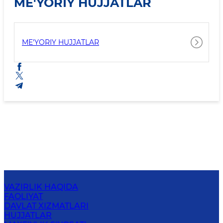
ME'YORIY HUJJATLAR
ME'YORIY HUJJATLAR
VAZIRLIK HAQIDA
FAOLIYAT
DAVLAT XIZMATLARI
HUJJATLAR