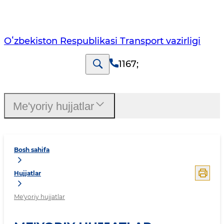
Oʻzbekiston Respublikasi Transport vazirligi
1167
;
Me'yoriy hujjatlar
Bosh sahifa
Hujjatlar
Me'yoriy hujjatlar