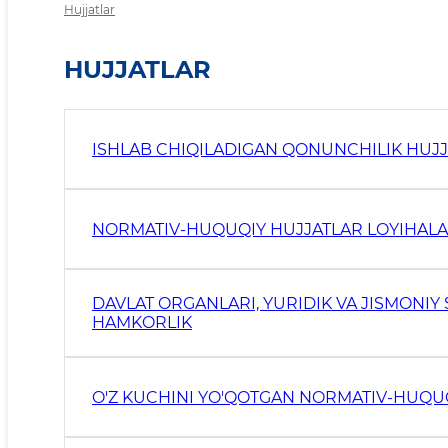
Hujjatlar
HUJJATLAR
ISHLAB CHIQILADIGAN QONUNCHILIK HUJJ
NORMATIV-HUQUQIY HUJJATLAR LOYIHAL
DAVLAT ORGANLARI, YURIDIK VA JISMONIY
HAMKORLIK
O'Z KUCHINI YO'QOTGAN NORMATIV-HUQU