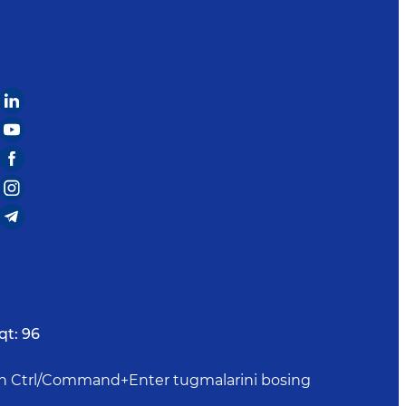
qt:
96
uchun Ctrl/Command+Enter tugmalarini bosing