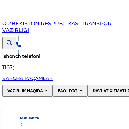
OʻZBEKISTON RESPUBLIKASI TRANSPORT
VAZIRLIGI
Ishonch telefoni
1167
;
BARCHA RAQAMLAR
VAZIRLIK HAQIDA
FAOLIYAT
DAVLAT XIZMATL
Bosh sahifa