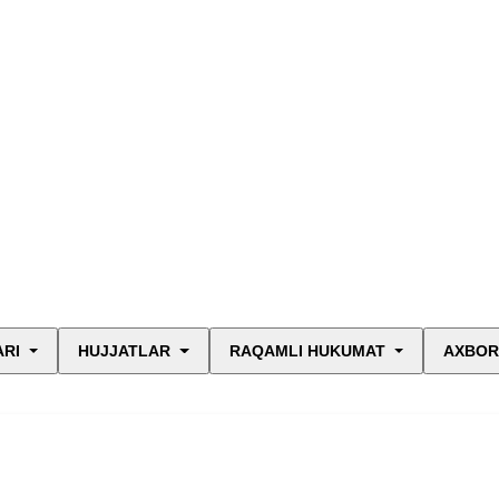
ARI
HUJJATLAR
RAQAMLI HUKUMAT
AXBOR