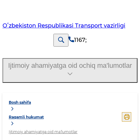
Oʻzbekiston Respublikasi Transport vazirligi
1167
;
Ijtimoiy ahamiyatga oid ochiq ma'lumotlar
Bosh sahifa
Raqamli hukumat
Ijtimoiy ahamiyatga oid ma'lumotlar