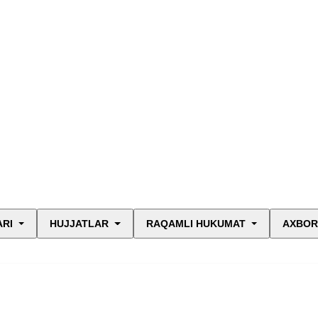
ARI
HUJJATLAR
RAQAMLI HUKUMAT
AXBOR