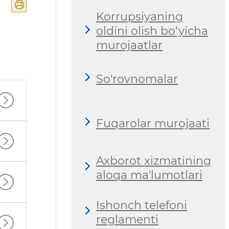
Korrupsiyaning
oldini olish bo‘yicha
murojaatlar
So'rovnomalar
Fuqarolar murojaati
Axborot xizmatining
aloqa ma'lumotlari
Ishonch telefoni
reglamenti