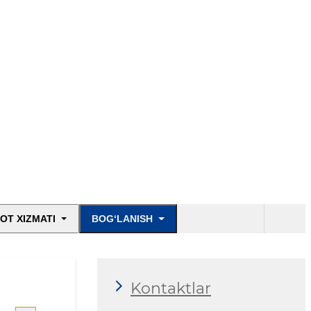
OT XIZMATI
BOG‘LANISH
Kontaktlar