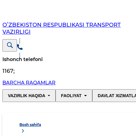
OʻZBEKISTON RESPUBLIKASI TRANSPORT
VAZIRLIGI
Ishonch telefoni
1167
;
BARCHA RAQAMLAR
VAZIRLIK HAQIDA
FAOLIYAT
DAVLAT XIZMATL
Bosh sahifa