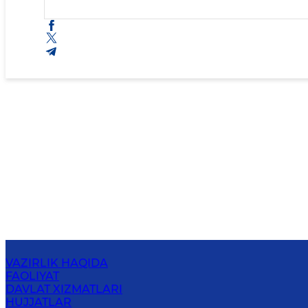
VAZIRLIK HAQIDA
FAOLIYAT
DAVLAT XIZMATLARI
HUJJATLAR