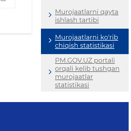
Murojaatlarni qayta
ishlash tartibi
Murojaatlarni ko'rib
chiqish statistikasi
PM.GOV.UZ portali
orqali kelib tushgan
murojaatlar
statistikasi