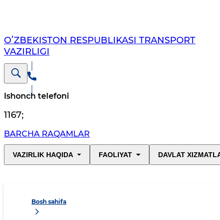
OʻZBEKISTON RESPUBLIKASI TRANSPORT
VAZIRLIGI
Ishonch telefoni
1167
;
BARCHA RAQAMLAR
VAZIRLIK HAQIDA
FAOLIYAT
DAVLAT XIZMATL
Bosh sahifa