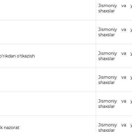
Jismoniy va y
shaxslar
Jismoniy va y
shaxslar
Jismoniy va y
‘rikdan o‘tkazish
shaxslar
Jismoniy va y
shaxslar
Jismoniy va y
shaxslar
Jismoniy va y
ik nazorat
shaxslar