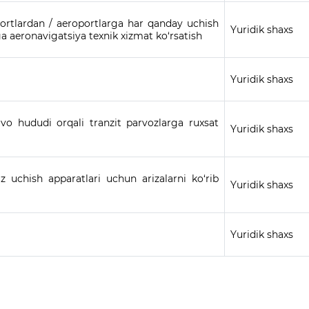
ortlardan / aeroportlarga har qanday uchish
Yuridik shaxs
a aeronavigatsiya texnik xizmat ko‘rsatish
Yuridik shaxs
avo hududi orqali tranzit parvozlarga ruxsat
Yuridik shaxs
 uchish apparatlari uchun arizalarni ko‘rib
Yuridik shaxs
Yuridik shaxs