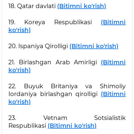
18. Qatar davlati
(Bitimni ko'rish)
19. Koreya Respublikasi
(Bitimni
ko'rish)
20. Ispaniya Qirolligi
(Bitimni ko'rish)
21. Birlashgan Arab Amirligi
(Bitimni
ko'rish)
22. Buyuk Britaniya va Shimoliy
Iordaniya birlashgan qirolligi
(Bitimni
ko'rish)
23. Vetnam Sotsialistik
Respublikasi
(Bitimni ko'rish)