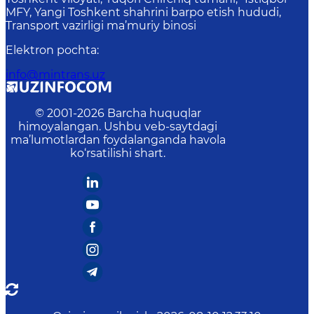
MFY, Yangi Toshkent shahrini barpo etish hududi,
Transport vazirligi ma’muriy binosi
Elektron pochta
:
info@mintrans.uz
© 2001-
2026
Barcha huquqlar
himoyalangan. Ushbu veb-saytdagi
ma’lumotlardan foydalanganda havola
ko‘rsatilishi shart.