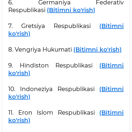
6. Germaniya Federativ
Respublikasi
(Bitimni ko'rish)
7. Gretsiya Respublikasi
(Bitimni
ko'rish)
8. Vengriya Hukumati
(Bitimni ko'rish)
9. Hindiston Respublikasi
(Bitimni
ko'rish)
10. Indoneziya Respublikasi
(Bitimni
ko'rish)
11. Eron Islom Respublikasi
(Bitimni
ko'rish)