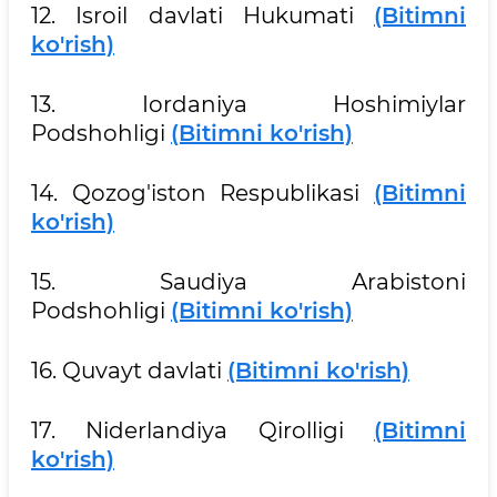
12. Isroil davlati Hukumati
(Bitimni
ko'rish)
13. Iordaniya Hoshimiylar
Podshohligi
(Bitimni ko'rish)
14. Qozog'iston Respublikasi
(Bitimni
ko'rish)
15. Saudiya Arabistoni
Podshohligi
(Bitimni ko'rish)
16. Quvayt davlati
(Bitimni ko'rish)
17. Niderlandiya Qirolligi
(Bitimni
ko'rish)