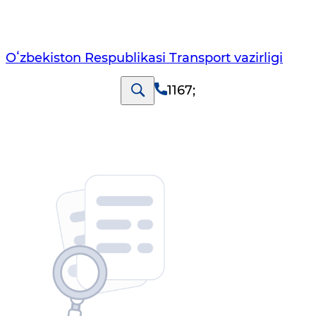
Oʻzbekiston Respublikasi Transport vazirligi
1167
;