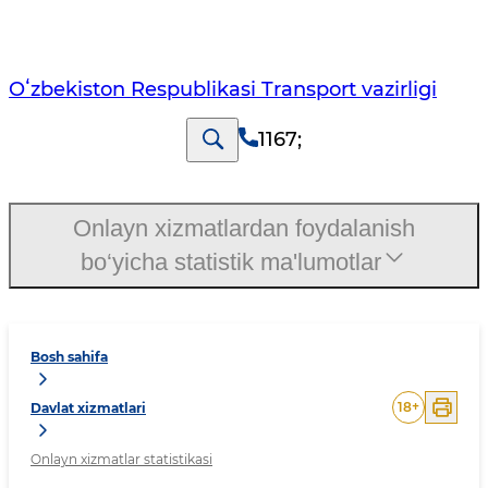
Oʻzbekiston Respublikasi Transport vazirligi
1167
;
Onlayn xizmatlardan foydalanish
bo‘yicha statistik ma'lumotlar
Bosh sahifa
18
+
Davlat xizmatlari
Onlayn xizmatlar statistikasi