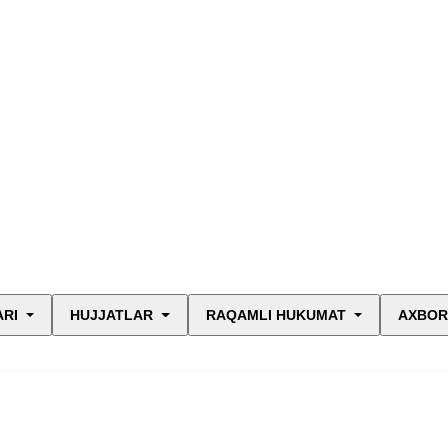
ARI
HUJJATLAR
RAQAMLI HUKUMAT
AXBOR