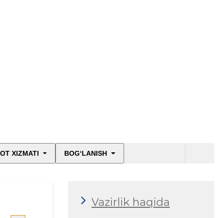
OT XIZMATI
BOG‘LANISH
Vazirlik haqida