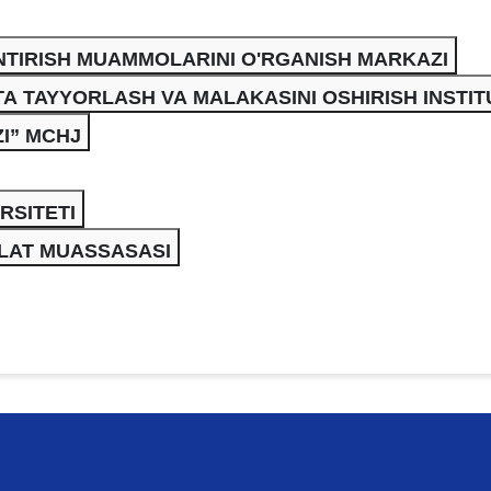
NTIRISH MUAMMOLARINI O'RGANISH MARKAZI
A TAYYORLASH VA MALAKASINI OSHIRISH INSTIT
I” MCHJ
RSITETI
LAT MUASSASASI