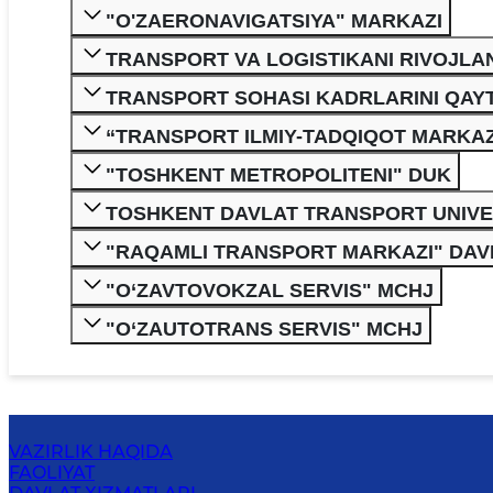
"O'ZAERONAVIGATSIYA" MARKAZI
TRANSPORT VA LOGISTIKANI RIVOJLA
TRANSPORT SOHASI KADRLARINI QAYT
“TRANSPORT ILMIY-TADQIQOT MARKAZ
"TOSHKENT METROPOLITENI" DUK
TOSHKENT DAVLAT TRANSPORT UNIVE
"RAQAMLI TRANSPORT MARKAZI" DAV
"O‘ZAVTOVOKZAL SERVIS" MCHJ
"O‘ZAUTOTRANS SERVIS" MCHJ
VAZIRLIK HAQIDA
FAOLIYAT