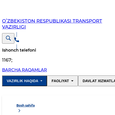
OʻZBEKISTON RESPUBLIKASI TRANSPORT
VAZIRLIGI
Ishonch telefoni
1167
;
BARCHA RAQAMLAR
VAZIRLIK HAQIDA
FAOLIYAT
DAVLAT XIZMATL
Bosh sahifa