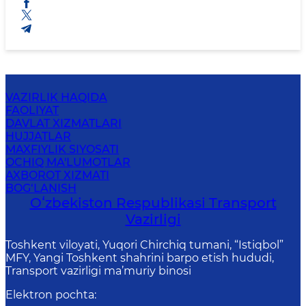
VAZIRLIK HAQIDA
FAOLIYAT
DAVLAT XIZMATLARI
HUJJATLAR
MAXFIYLIK SIYOSATI
OCHIQ MA'LUMOTLAR
AXBOROT XIZMATI
BOG‘LANISH
Oʻzbekiston Respublikasi Transport
Vazirligi
Toshkent viloyati, Yuqori Chirchiq tumani, “Istiqbol”
MFY, Yangi Toshkent shahrini barpo etish hududi,
Transport vazirligi ma’muriy binosi
Elektron pochta
: