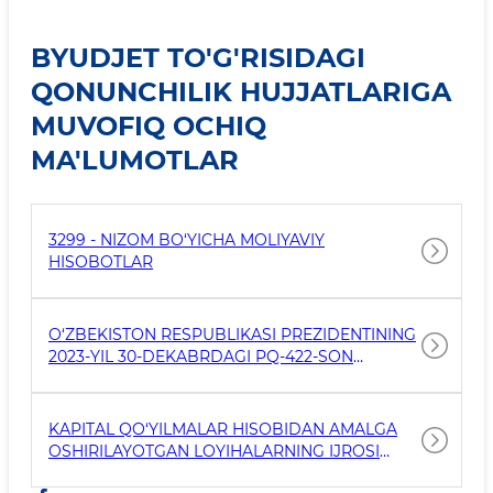
BYUDJET TO'G'RISIDAGI
QONUNCHILIK HUJJATLARIGA
MUVOFIQ OCHIQ
MA'LUMOTLAR
3299 - NIZOM BO‘YICHA MOLIYAVIY
HISOBOTLAR
O‘ZBEKISTON RESPUBLIKASI PREZIDENTINING
2023-YIL 30-DEKABRDAGI PQ-422-SON
QARORINING 7-ILOVASIGA ASOSAN MOLIYAVIY
HISOBOTLAR
KAPITAL QO‘YILMALAR HISOBIDAN AMALGA
OSHIRILAYOTGAN LOYIHALARNING IJROSI
TO‘G‘RISIDAGI MA’LUMOTLAR