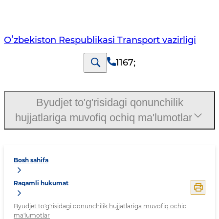
Oʻzbekiston Respublikasi Transport vazirligi
1167
;
Byudjet to'g'risidagi qonunchilik
hujjatlariga muvofiq ochiq ma'lumotlar
Bosh sahifa
Raqamli hukumat
Byudjet to'g'risidagi qonunchilik hujjatlariga muvofiq ochiq
ma'lumotlar