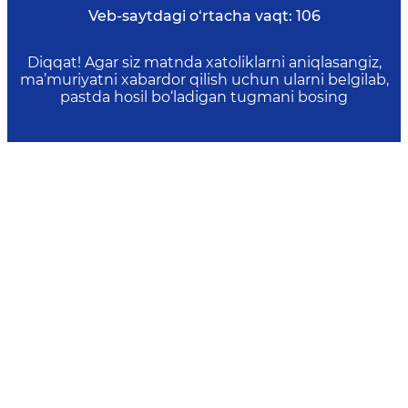
Veb-saytdagi o‘rtacha vaqt:
106
Diqqat! Agar siz matnda xatoliklarni aniqlasangiz,
ma’muriyatni xabardor qilish uchun ularni belgilab,
pastda hosil bo‘ladigan tugmani bosing