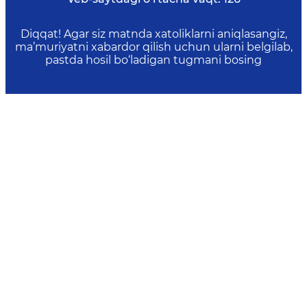
Diqqat! Agar siz matnda xatoliklarni aniqlasangiz,
ma’muriyatni xabardor qilish uchun ularni belgilab,
pastda hosil bo‘ladigan tugmani bosing