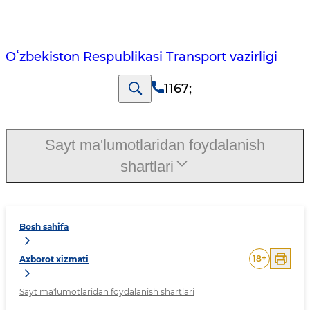
Oʻzbekiston Respublikasi Transport vazirligi
1167
;
Sayt ma'lumotlaridan foydalanish
shartlari
Bosh sahifa
18
+
Axborot xizmati
Sayt ma'lumotlaridan foydalanish shartlari