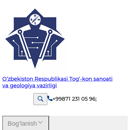
O‘zbekiston Respublikasi Tog‘-kon sanoati
va geologiya vazirligi
+99871 231 05 96
;
Bog‘lanish