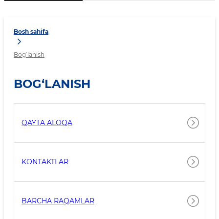
Bosh sahifa
Bog‘lanish
BOG‘LANISH
QAYTA ALOQA
KONTAKTLAR
BARCHA RAQAMLAR