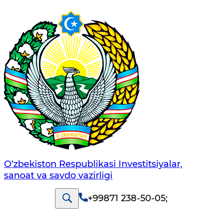
O‘zbekiston Respublikasi Investitsiyalar,
sanoat va savdo vazirligi
+99871 238-50-05
;