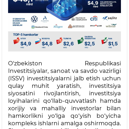
O‘zbekiston Respublikasi
Investitsiyalar, sanoat va savdo vazirligi
(ISSV) investitsiyalarni jalb etish uchun
qulay muhit yaratish, investitsiya
siyosatini rivojlantirish, investitsiya
loyihalarini qo‘llab-quvvatlash hamda
xorijiy va mahalliy investorlar bilan
hamkorlikni yo‘lga qo‘yish bo‘yicha
kompleks ishlarni amalga oshirmoqda.