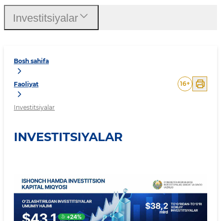
Investitsiyalar
Bosh sahifa
16
+
Faoliyat
Investitsiyalar
INVESTITSIYALAR