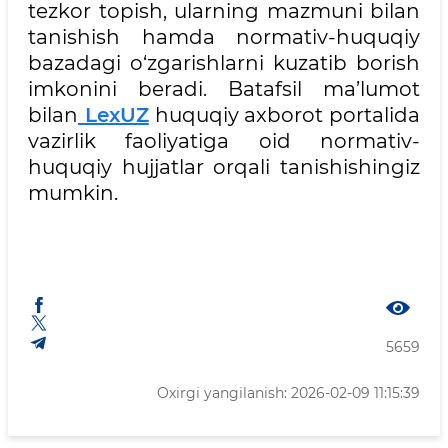
tezkor topish, ularning mazmuni bilan
tanishish hamda normativ-huquqiy
bazadagi o‘zgarishlarni kuzatib borish
imkonini beradi. Batafsil ma’lumot
bilan
LexUZ
huquqiy axborot portalida
vazirlik faoliyatiga oid normativ-
huquqiy hujjatlar orqali tanishishingiz
mumkin.
5659
Oxirgi yangilanish: 2026-02-09 11:15:39