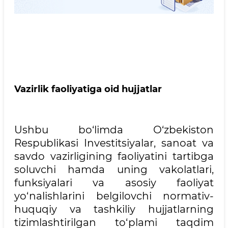
Vazirlik faoliyatiga oid hujjatlar
Ushbu bo‘limda O‘zbekiston
Respublikasi Investitsiyalar, sanoat va
savdo vazirligining faoliyatini tartibga
soluvchi hamda uning vakolatlari,
funksiyalari va asosiy faoliyat
yo‘nalishlarini belgilovchi normativ-
huquqiy va tashkiliy hujjatlarning
tizimlashtirilgan to‘plami taqdim