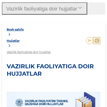
Vazirlik faoliyatiga doir hujjatlar
Bosh sahifa
0
+
Hujjatlar
Vazirlik faoliyatiga doir hujjatlar
VAZIRLIK FAOLIYATIGA DOIR
HUJJATLAR