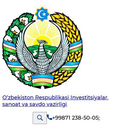
O‘zbekiston Respublikasi Investitsiyalar,
sanoat va savdo vazirligi
+99871 238-50-05
;