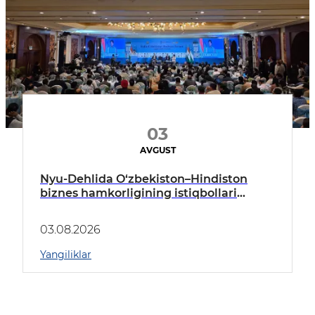
03
AVGUST
Nyu-Dehlida O‘zbekiston–Hindiston
biznes hamkorligining istiqbollari
belgilandi
03.08.2026
Yangiliklar