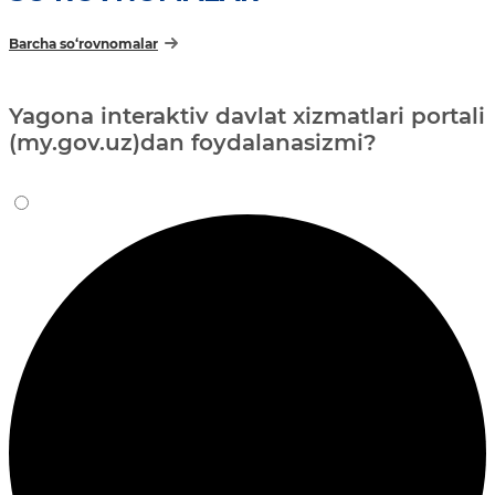
Barcha so‘rovnomalar
Yagona interaktiv davlat xizmatlari portali
(my.gov.uz)dan foydalanasizmi?