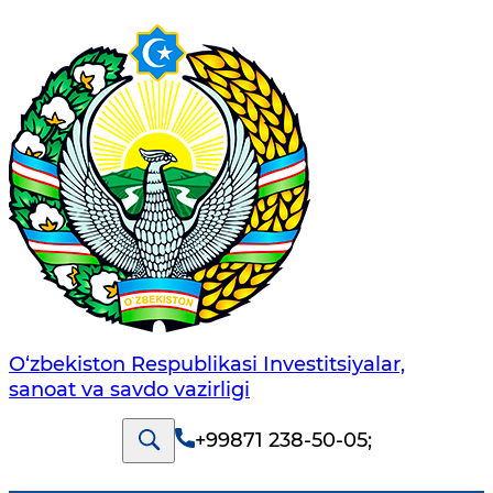
O‘zbekiston Respublikasi Investitsiyalar,
sanoat va savdo vazirligi
+99871 238-50-05
;