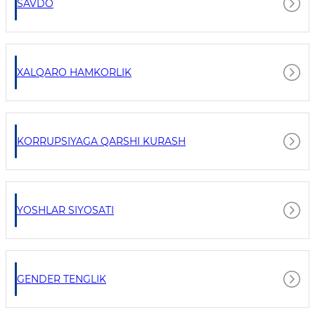
SAVDO
XALQARO HAMKORLIK
KORRUPSIYAGA QARSHI KURASH
YOSHLAR SIYOSATI
GENDER TENGLIK