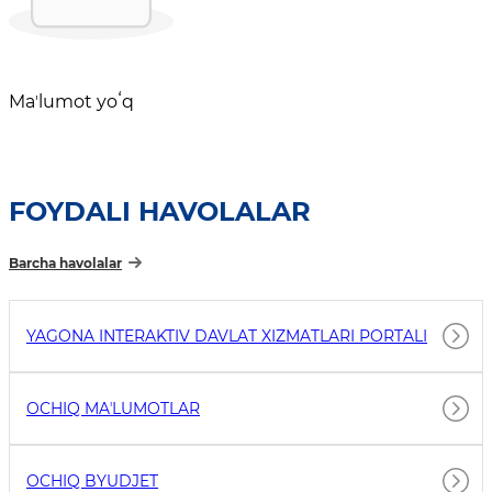
Maʼlumot yoʻq
FOYDALI HAVOLALAR
Barcha havolalar
YAGONA INTERAKTIV DAVLAT XIZMATLARI PORTALI
OCHIQ MAʼLUMOTLAR
OCHIQ BYUDJET