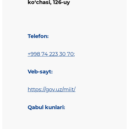
ko‘chasi, 126-uy
Telefon
:
+998 74 223 30 70
;
Veb-sayt
:
https://gov.uz/miit/
Qabul kunlari
: