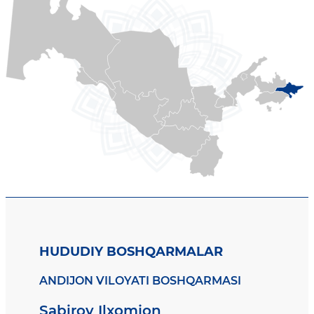
HUDUDIY BOSHQARMALAR
ANDIJON VILOYATI BOSHQARMASI
Sabirov Ilxomjon