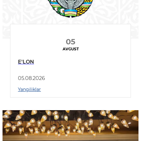
05
AVGUST
E'LON
05.08.2026
Yangiliklar