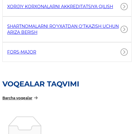
XORIJIY KORXONALARNI AKKREDITATSIYA QILISH
SHARTNOMALARNI RO'YXATDAN O'TKAZISH UCHUN
ARIZA BERISH
FORS-MAJOR
VOQEALAR TAQVIMI
Barcha voqealar