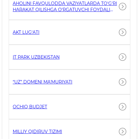
AHOLINI FAVQULODDA VAZIYATLARDA TO'G'RI
HARAKAT QILISHGA O'RGATUVCHI FOYDALI
HAVOLALAR
AKT LUG‘ATI
IT PARK UZBEKISTAN
“UZ” DOMENI MAʼMURIYATI
OCHIQ BUDJET
MILLIY QIDIRUV TIZIMI