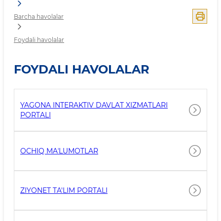
Barcha havolalar
Foydali havolalar
FOYDALI HAVOLALAR
YAGONA INTERAKTIV DAVLAT XIZMATLARI
PORTALI
OCHIQ MAʼLUMOTLAR
ZIYONET TA'LIM PORTALI