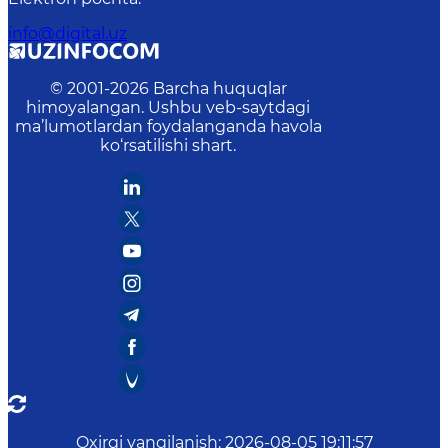
info@digital.uz
© 2001-
2026
Barcha huquqlar
himoyalangan. Ushbu veb-saytdagi
ma’lumotlardan foydalanganda havola
ko‘rsatilishi shart.
Oxirgi yangilanish
:
2026-08-05 19:11:57