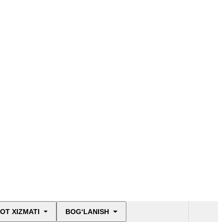
OT XIZMATI
BOG‘LANISH