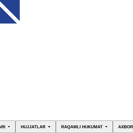
ARI
HUJJATLAR
RAQAMLI HUKUMAT
AXBOR