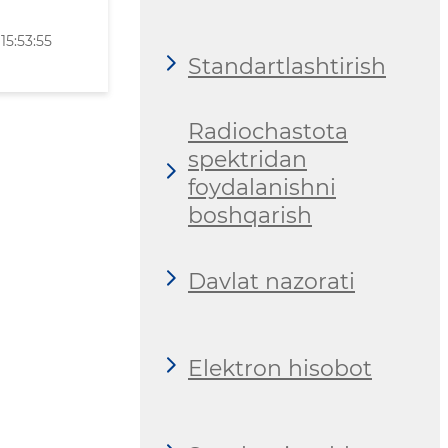
15:53:55
Standartlashtirish
Radiochastota
spektridan
foydalanishni
boshqarish
Davlat nazorati
Elektron hisobot