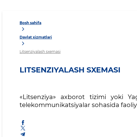
Bosh sahifa
Davlat xizmatlari
Litsenziyalash sxemasi
LITSENZIYALASH SXEMASI
«Litsenziya» axborot tizimi yoki Yag
telekommunikatsiyalar sohasida faoliy