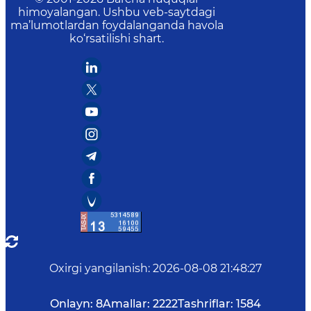
himoyalangan. Ushbu veb-saytdagi
ma’lumotlardan foydalanganda havola
ko‘rsatilishi shart.
Oxirgi yangilanish
:
2026-08-08 21:48:27
Onlayn:
8
Amallar:
2222
Tashriflar:
1584