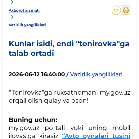
0
+
Axborot xizmati
Vazirlik yangiliklari
Kunlar isidi, endi "tonirovka"ga
talab ortadi
2026-06-12 16:40:00
/
Vazirlik yangiliklari
“Tonirovka”ga ruxsatnomani my.gov.uz
orqali olish qulay va oson!
Buning uchun:
my.gov.uz portali yoki uning mobil
ilovasiga kirasiz
“Avto oynalari tusini